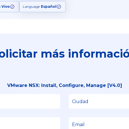
n Vivo
Language
Español
olicitar más informaci
VMware NSX: Install, Configure, Manage [V4.0]