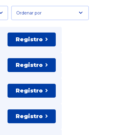
Ordenar por
Registro
Registro
Registro
Registro