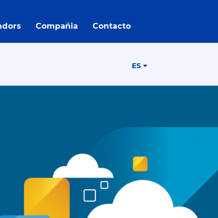
ndors
Compañia
Contacto
ES