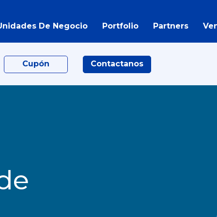
Unidades De Negocio
Portfolio
Partners
Ve
Cupón
Contactanos
 de