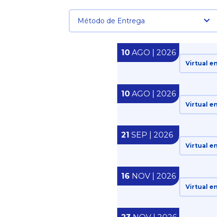
Método de Entrega
10
AGO | 2026
Virtual e
10
AGO | 2026
Virtual e
21
SEP | 2026
Virtual e
16
NOV | 2026
Virtual e