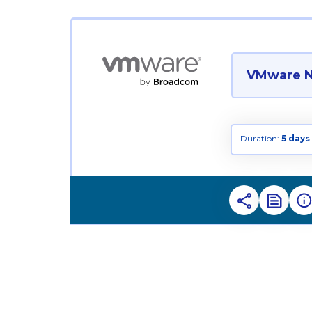
VMware NS
Duration:
5 days