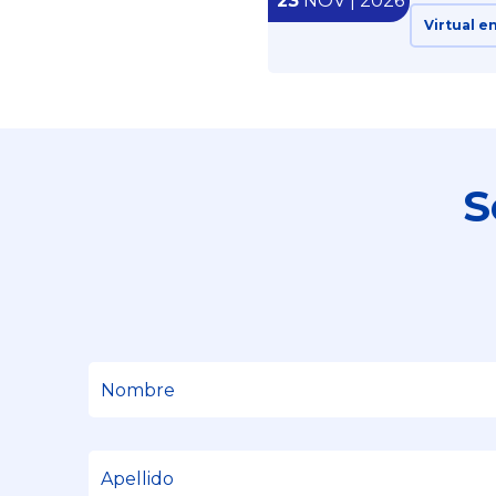
23
NOV | 2026
Virtual e
S