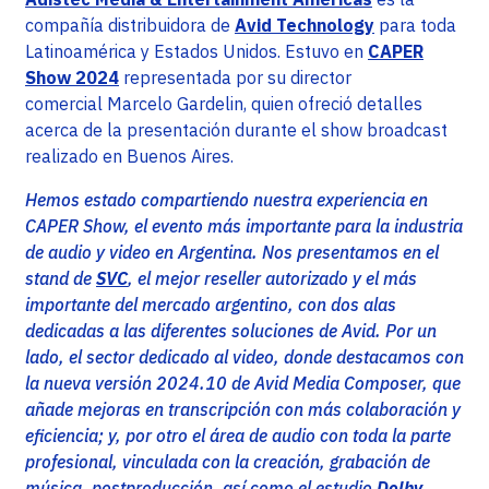
compañía distribuidora de
Avid Technology
para toda
Latinoamérica y Estados Unidos. Estuvo en
CAPER
Show 2024
representada por su director
comercial Marcelo Gardelin, quien ofreció detalles
acerca de la presentación durante el show broadcast
realizado en Buenos Aires.
Hemos estado compartiendo nuestra experiencia en
CAPER Show, el evento más importante para la industria
de audio y video en Argentina. Nos presentamos en el
stand de
SVC
, el mejor reseller autorizado y el más
importante del mercado argentino, con dos alas
dedicadas a las diferentes soluciones de Avid. Por un
lado, el sector dedicado al video, donde destacamos con
la nueva versión 2024.10 de Avid Media Composer, que
añade mejoras en transcripción con más colaboración y
eficiencia; y, por otro el área de audio con toda la parte
profesional, vinculada con la creación, grabación de
música, postproducción, así como el estudio
Dolby