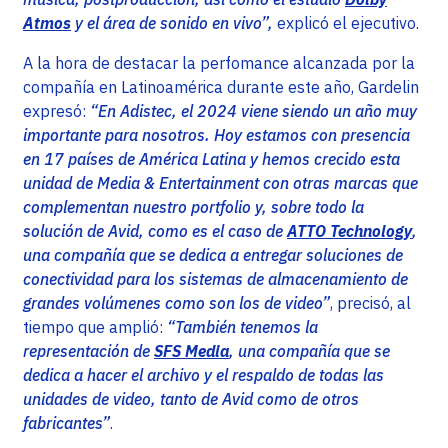
Atmos
y el área de sonido en vivo”,
explicó el ejecutivo.
A la hora de destacar la perfomance alcanzada por la
compañía en Latinoamérica durante este año, Gardelin
expresó:
“En Adistec, el 2024 viene siendo un año muy
importante para nosotros. Hoy estamos con presencia
en 17 países de América Latina y hemos crecido esta
unidad de Media & Entertainment con otras marcas que
complementan nuestro portfolio y, sobre todo la
solución de Avid, como es el caso de
ATTO Technology
,
una compañía que se dedica a entregar soluciones de
conectividad para los sistemas de almacenamiento de
grandes volúmenes como son los de video”
, precisó, al
tiempo que amplió:
“También tenemos la
representación de
SFS Media
, una compañía que se
dedica a hacer el archivo y el respaldo de todas las
unidades de video, tanto de Avid como de otros
fabricantes”
.