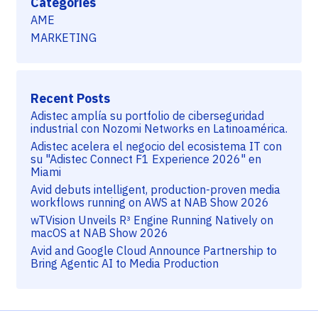
Categories
AME
MARKETING
Recent Posts
Adistec amplía su portfolio de ciberseguridad
industrial con Nozomi Networks en Latinoamérica.
Adistec acelera el negocio del ecosistema IT con
su "Adistec Connect F1 Experience 2026" en
Miami
Avid debuts intelligent, production-proven media
workflows running on AWS at NAB Show 2026
wTVision Unveils R³ Engine Running Natively on
macOS at NAB Show 2026
Avid and Google Cloud Announce Partnership to
Bring Agentic AI to Media Production