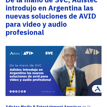
introdujo en Argentina las
nuevas soluciones de AVID
para video y audio
profesional
Adistec Media & Entertainment Americas
es la