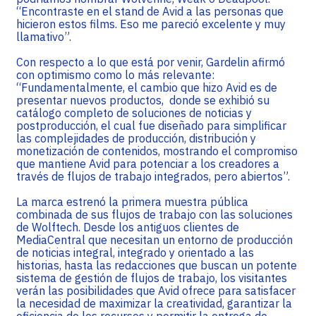
“Encontraste en el stand de Avid a las personas que
hicieron estos films. Eso me pareció excelente y muy
llamativo”.
Con respecto a lo que está por venir, Gardelin afirmó
con optimismo como lo más relevante:
“Fundamentalmente, el cambio que hizo Avid es de
presentar nuevos productos, donde se exhibió su
catálogo completo de soluciones de noticias y
postproducción, el cual fue diseñado para simplificar
las complejidades de producción, distribución y
monetización de contenidos, mostrando el compromiso
que mantiene Avid para potenciar a los creadores a
través de flujos de trabajo integrados, pero abiertos”.
La marca estrenó la primera muestra pública
combinada de sus flujos de trabajo con las soluciones
de Wolftech. Desde los antiguos clientes de
MediaCentral que necesitan un entorno de producción
de noticias integral, integrado y orientado a las
historias, hasta las redacciones que buscan un potente
sistema de gestión de flujos de trabajo, los visitantes
verán las posibilidades que Avid ofrece para satisfacer
la necesidad de maximizar la creatividad, garantizar la