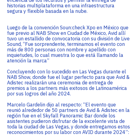
eficiencia de los recursos y permitir la entrega de
historias multiplataforma en una infraestructura
segura y flexible basada en la nube.
Luego de la convención Soun:check Xpo en México que
fue previo al NAB Show en Ciudad de México, Avid allí
tuvo un estallido de convocatoria con su división de Live
Sound, “Fue sorprendente, terminamos el evento con
más de 800 personas con nombre y apellido con
inquietudes, lo cual muestra lo que está llamando la
atención la marca”
Concluyendo con lo sucedido en Las Vegas durante el
NAB Show, donde fue el lugar perfecto para que Avid &
Adistec realizarán una ceremonia de entrega de
premios a los partners más exitosos de Latinoamérica
por sus logros del año 2024.
Marcelo Gardelin dijo al respecto: “El evento que
reunió alrededor de 50 partners de Avid & Adistec en la
región fue en el Skyfall Panoramic Bar donde los
asistentes pudieron disfrutar de la excelente vista de
toda la ciudad de Las Vegas, y donde entregamos estos
reconocimientos por su labor con AVID durante 2024”: