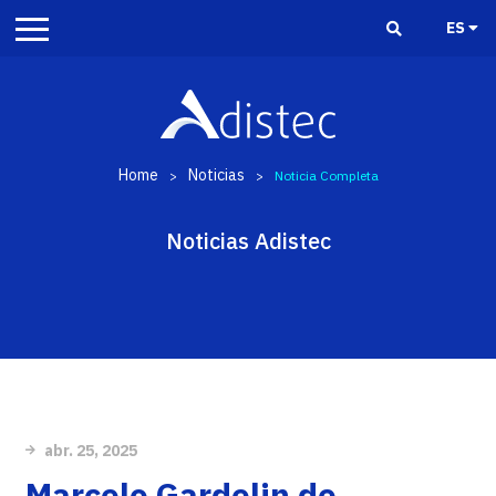
ES
Home
Noticias
>
>
Noticia Completa
Noticias Adistec
abr. 25, 2025
Marcelo Gardelin de