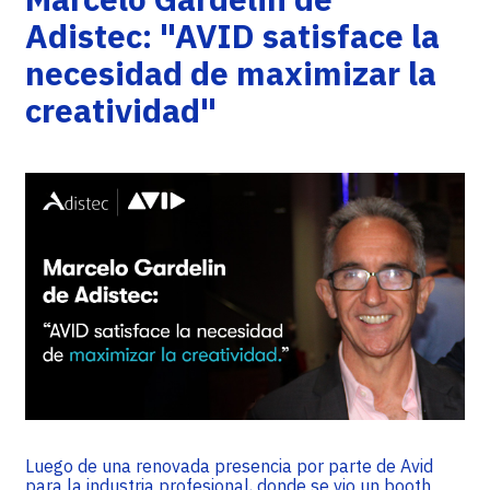
Adistec: "AVID satisface la
necesidad de maximizar la
creatividad"
Luego de una renovada presencia por parte de Avid
para la industria profesional, donde se vio un booth