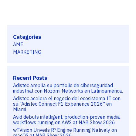
Categories
AME
MARKETING
Recent Posts
Adistec amplía su portfolio de ciberseguridad
industrial con Nozomi Networks en Latinoamérica.
Adistec acelera el negocio del ecosistema IT con
su "Adistec Connect F1 Experience 2026" en
Miami
Avid debuts intelligent, production-proven media
workflows running on AWS at NAB Show 2026
wTVision Unveils R³ Engine Running Natively on
macOS at NAB Show 2026