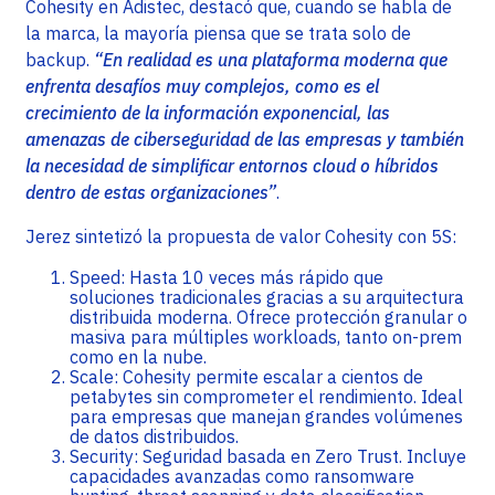
Cohesity en Adistec, destacó que, cuando se habla de
la marca, la mayoría piensa que se trata solo de
backup.
“En realidad es una plataforma moderna que
enfrenta desafíos muy complejos, como es el
crecimiento de la información exponencial, las
amenazas de ciberseguridad de las empresas y también
la necesidad de simplificar entornos cloud o híbridos
dentro de estas organizaciones”
.
Jerez sintetizó la propuesta de valor Cohesity con 5S:
Speed: Hasta 10 veces más rápido que
soluciones tradicionales gracias a su arquitectura
distribuida moderna. Ofrece protección granular o
masiva para múltiples workloads, tanto on-prem
como en la nube.
Scale: Cohesity permite escalar a cientos de
petabytes sin comprometer el rendimiento. Ideal
para empresas que manejan grandes volúmenes
de datos distribuidos.
Security: Seguridad basada en Zero Trust. Incluye
capacidades avanzadas como ransomware