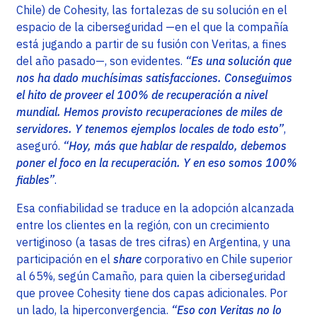
Chile) de Cohesity, las fortalezas de su solución en el
espacio de la ciberseguridad —en el que la compañía
está jugando a partir de su fusión con Veritas, a fines
del año pasado—, son evidentes.
“Es una solución que
nos ha dado muchísimas satisfacciones. Conseguimos
el hito de proveer el 100% de recuperación a nivel
mundial. Hemos provisto recuperaciones de miles de
servidores. Y tenemos ejemplos locales de todo esto”
,
aseguró.
“Hoy, más que hablar de respaldo, debemos
poner el foco en la recuperación. Y en eso somos 100%
fiables”
.
Esa confiabilidad se traduce en la adopción alcanzada
entre los clientes en la región, con un crecimiento
vertiginoso (a tasas de tres cifras) en Argentina, y una
participación en el
share
corporativo en Chile superior
al 65%, según Camaño, para quien la ciberseguridad
que provee Cohesity tiene dos capas adicionales. Por
un lado, la hiperconvergencia.
“Eso con Veritas no lo