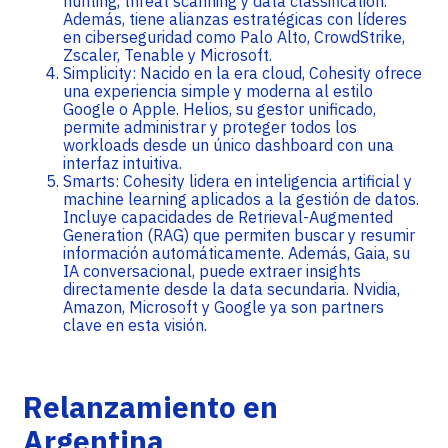
hunting, threat scanning y data classification.
Además, tiene alianzas estratégicas con líderes
en ciberseguridad como Palo Alto, CrowdStrike,
Zscaler, Tenable y Microsoft.
Simplicity: Nacido en la era cloud, Cohesity ofrece
una experiencia simple y moderna al estilo
Google o Apple. Helios, su gestor unificado,
permite administrar y proteger todos los
workloads desde un único dashboard con una
interfaz intuitiva.
Smarts: Cohesity lidera en inteligencia artificial y
machine learning aplicados a la gestión de datos.
Incluye capacidades de Retrieval-Augmented
Generation (RAG) que permiten buscar y resumir
información automáticamente. Además, Gaia, su
IA conversacional, puede extraer insights
directamente desde la data secundaria. Nvidia,
Amazon, Microsoft y Google ya son partners
clave en esta visión.
Relanzamiento en
Argentina