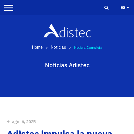
ES
Home
Noticias
>
>
Noticia Completa
Noticias Adistec
ago. 6, 2025
Adistec impulsa la nueva