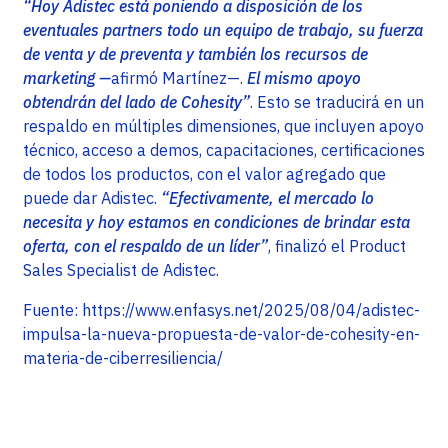
“Hoy Adistec está poniendo a disposición de los
eventuales partners todo un equipo de trabajo, su fuerza
de venta y de preventa y también los recursos de
marketing —
afirmó Martínez—.
El mismo apoyo
obtendrán del lado de Cohesity”
. Esto se traducirá en un
respaldo en múltiples dimensiones, que incluyen apoyo
técnico, acceso a demos, capacitaciones, certificaciones
de todos los productos, con el valor agregado que
puede dar Adistec.
“Efectivamente, el mercado lo
necesita y hoy estamos en condiciones de brindar esta
oferta, con el respaldo de un líder”
, finalizó el Product
Sales Specialist de Adistec.
Fuente: https://www.enfasys.net/2025/08/04/adistec-
impulsa-la-nueva-propuesta-de-valor-de-cohesity-en-
materia-de-ciberresiliencia/