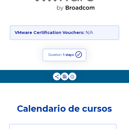
VMware Certification Vouchers:
N/A
Duration:
1 days
Calendario de cursos