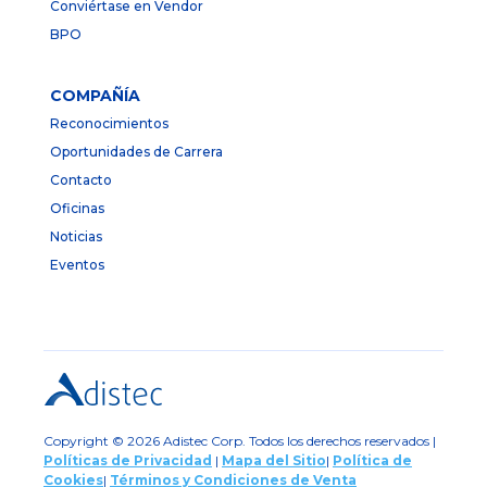
Conviértase en Vendor
BPO
COMPAÑÍA
Reconocimientos
Oportunidades de Carrera
Contacto
Oficinas
Noticias
Eventos
Copyright © 2026 Adistec Corp. Todos los derechos reservados |
Políticas de Privacidad
|
Mapa del Sitio
|
Política de
Cookies
|
Términos y Condiciones de Venta