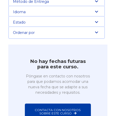
Método de Entrega
Idioma
Estado
Ordenar por
No hay fechas futuras
para este curso.
Póngase en contacto con nosotros
para que podamos acomodar una
nueva fecha que se adapte a sus
necesidades y requisitos.
CONTACTA CON NOSOTROS 
SOBRE ESTE CURSO