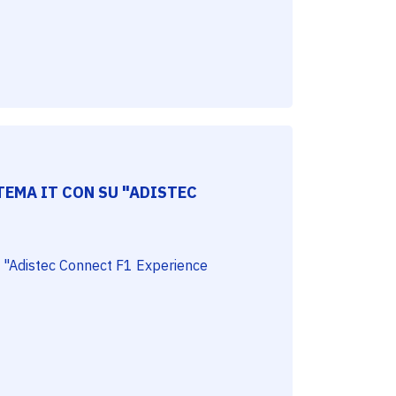
TEMA IT CON SU "ADISTEC
u "Adistec Connect F1 Experience