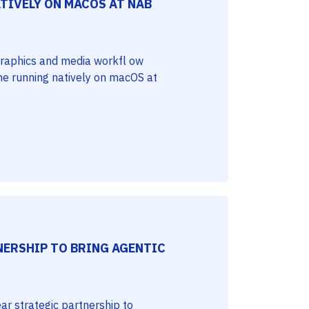
TIVELY ON MACOS AT NAB
 graphics and media workfl ow
ine running natively on macOS at
NERSHIP TO BRING AGENTIC
r strategic partnership to