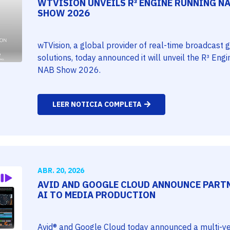
WTVISION UNVEILS R³ ENGINE RUNNING NA
SHOW 2026
wTVision, a global provider of real-time broadcast
solutions, today announced it will unveil the R³ Eng
NAB Show 2026.
LEER NOTICIA COMPLETA
ABR. 20, 2026
AVID AND GOOGLE CLOUD ANNOUNCE PART
AI TO MEDIA PRODUCTION
Avid® and Google Cloud today announced a multi-yea