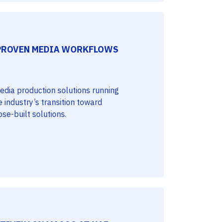
-PROVEN MEDIA WORKFLOWS
edia production solutions running
industry’s transition toward
ose-built solutions.