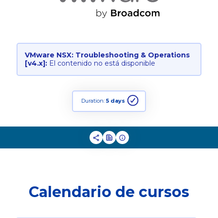
VMware NSX: Troubleshooting & Operations
[v4.x]:
El contenido no está disponible
Duration:
5 days
Calendario de cursos