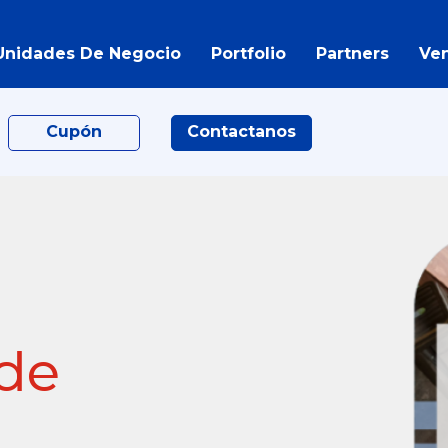
Unidades De Negocio
Portfolio
Partners
Ve
Cupón
Contactanos
 de