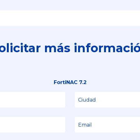
olicitar más informaci
FortiNAC 7.2