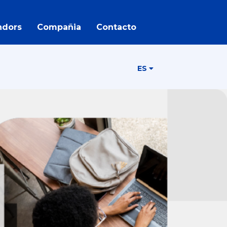
ndors
Compañia
Contacto
ES