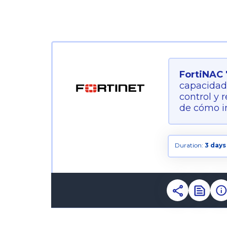
FortiNAC 
capacidade
control y 
de cómo im
Duration:
3 days