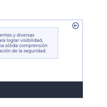
entes y diversas
a lograr visibilidad,
una sólida comprensión
ación de la seguridad.