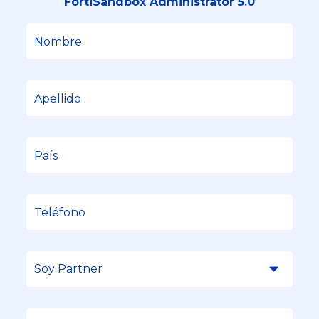
FortiSandbox Administrator 5.0