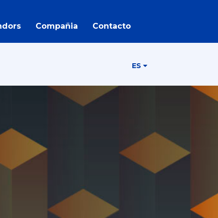
ndors
Compañia
Contacto
ES