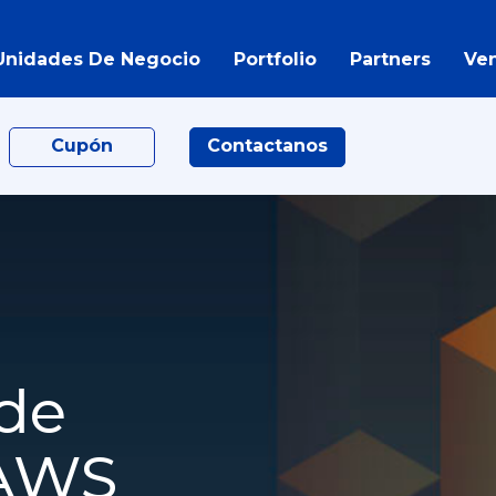
Unidades De Negocio
Portfolio
Partners
Ve
Cupón
Contactanos
 de
 AWS