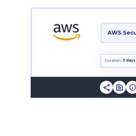
AWS Secur
Duration:
3 days