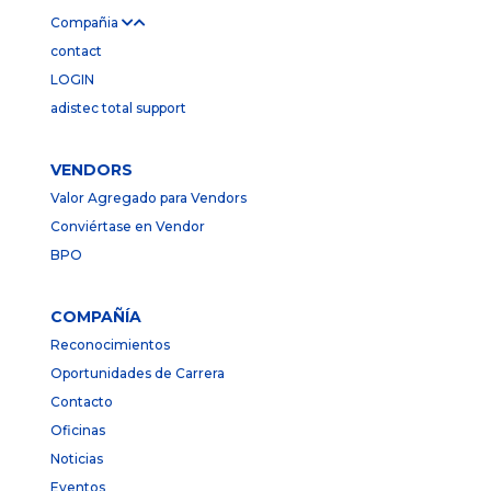
Compañia
contact
LOGIN
adistec total support
VENDORS
Valor Agregado para Vendors
Conviértase en Vendor
BPO
COMPAÑÍA
Reconocimientos
Oportunidades de Carrera
Contacto
Oficinas
Noticias
Eventos