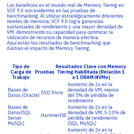
Los beneficios en el mundo real de Memory Tiering en
VCF 9.0 son evidentes en las pruebas de
benchmarking. Al utilizar estratégicamente diferentes
niveles de memoria, VCF 9.0 logra ganancias
sustanciales de rendimiento y una mayor densidad de
VM, demostrando su capacidad para optimizar la
utilización de recursos de manera efectiva.
Aquí están los resultados de benchmarking que
ilustran el impacto de Memory Tiering:
Tipo de
Resultados Clave con Memory
Carga de
Pruebas
Tiering Habilitada (Relación 1
Trabajo
a 1 DRAM:NVMe)
Aumento de 2x en la
Bases de
densidad de VM, menos
DVD Store
Datos (Oracle)
del 5% de pérdida de
rendimiento
Bases de
Aumento de 2x en la
Datos(SQL
densidad de VM, 5-10% de
HammerDB
Server
pérdida de rendimiento
MySQL)
(SQL, MySQL)
Aumento de 2x en la