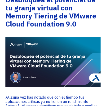
tu granja virtual con
Memory Tiering de VMware
Cloud Foundation 9.0
¿Alguna vez has notado que con el tiempo tus
aplicaciones críticas ya no tienen un rendimiento
óptimo? ¿Al revisar identificas que es debido a cuellos