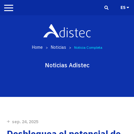
ES
Home
Noticias
>
>
Noticia Completa
Noticias Adistec
sep. 24, 2025
Desbloquea el potencial de