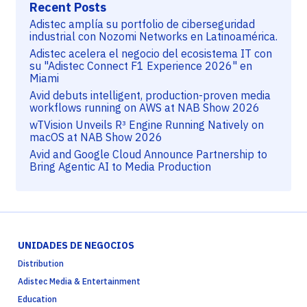
Recent Posts
Adistec amplía su portfolio de ciberseguridad
industrial con Nozomi Networks en Latinoamérica.
Adistec acelera el negocio del ecosistema IT con
su "Adistec Connect F1 Experience 2026" en
Miami
Avid debuts intelligent, production-proven media
workflows running on AWS at NAB Show 2026
wTVision Unveils R³ Engine Running Natively on
macOS at NAB Show 2026
Avid and Google Cloud Announce Partnership to
Bring Agentic AI to Media Production
UNIDADES DE NEGOCIOS
Distribution
Adistec Media & Entertainment
Education