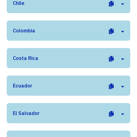
Chile
Colombia
Costa Rica
Ecuador
El Salvador