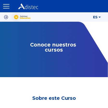
ES
Conoce nuestros 
cursos
Sobre este Curso