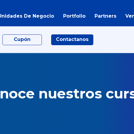
Unidades De Negocio
Portfolio
Partners
Ve
Cupón
Contactanos
noce nuestros cur