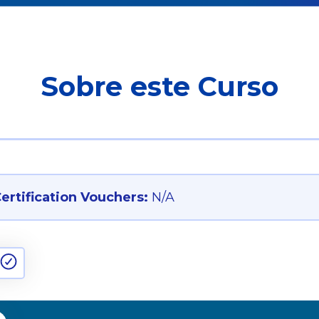
Sobre este Curso
rtification Vouchers:
N/A