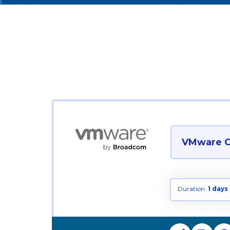
VMware Ce
Duration:
1 days