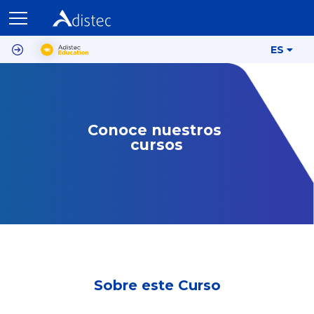
ES
Conoce nuestros 
cursos
Sobre este Curso