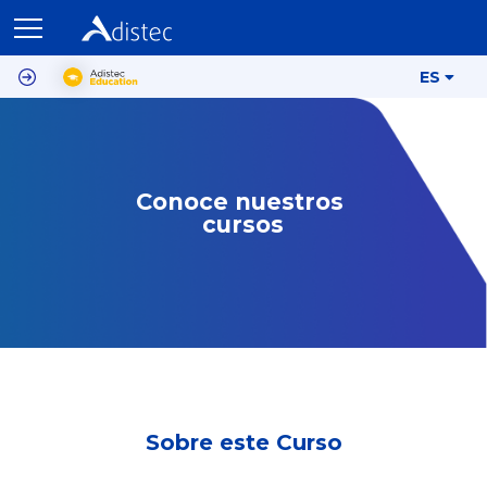
ES
Conoce nuestros 
cursos
Sobre este Curso