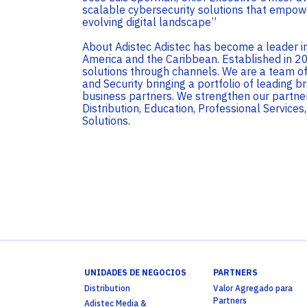
scalable cybersecurity solutions that empow
evolving digital landscape”
About Adistec Adistec has become a leader in 
America and the Caribbean. Established in 20
solutions through channels. We are a team of
and Security bringing a portfolio of leading b
business partners. We strengthen our partner
Distribution, Education, Professional Service
Solutions.
UNIDADES DE NEGOCIOS
PARTNERS
Distribution
Valor Agregado para
Partners
Adistec Media &