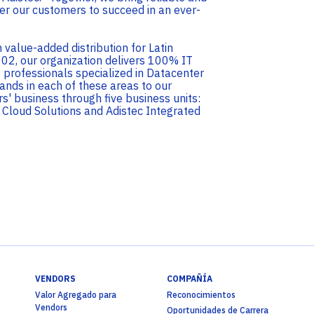
er our customers to succeed in an ever-
value-added distribution for Latin
02, our organization delivers 100% IT
 professionals specialized in Datacenter
rands in each of these areas to our
s' business through five business units:
s, Cloud Solutions and Adistec Integrated
VENDORS
COMPAÑÍA
Valor Agregado para
Reconocimientos
Vendors
Oportunidades de Carrera