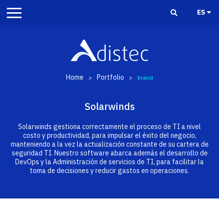
ES
Home
Portfolio
>
>
brand
Solarwinds
Solarwinds gestiona correctamente el proceso de TI a nivel
costo y productividad, para impulsar el éxito del negocio,
manteniendo a la vez la actualización constante de su cartera de
seguridad TI. Nuestro software abarca además el desarrollo de
DevOps y la Administración de servicios de TI, para facilitar la
toma de decisiones y reducir gastos en operaciones.