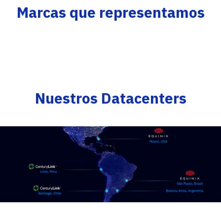
Marcas que representamos
Nuestros Datacenters