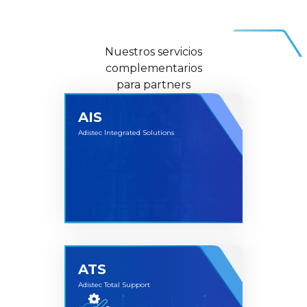
Nuestros servicios
complementarios
para partners
AIS
Adistec Integrated Solutions
ATS
Adistec Total Support
Adistec Integrated Solutions (AIS) integra