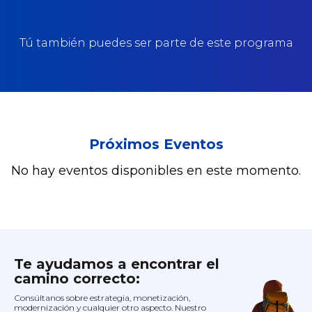
Tú también puedes ser parte de este programa
Próximos Eventos
No hay eventos disponibles en este momento.
Te ayudamos a encontrar el
camino correcto:
Consúltanos sobre estrategia, monetización,
modernización y cualquier otro aspecto. Nuestro