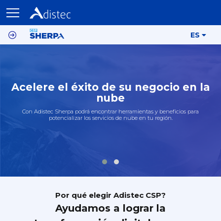
ES
Acelere el éxito de su negocio en la
nube
Con Adistec Sherpa podrá encontrar herramientas y beneficios para
potencializar los servicios de nube en tu región.
Por qué elegir Adistec CSP?
Ayudamos a lograr la