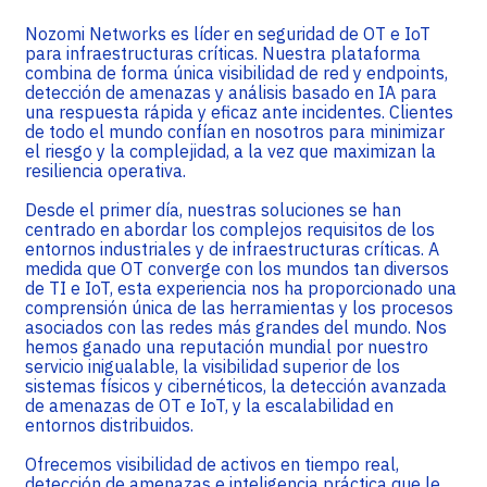
Nozomi Networks es líder en seguridad de OT e IoT
para infraestructuras críticas. Nuestra plataforma
combina de forma única visibilidad de red y endpoints,
detección de amenazas y análisis basado en IA para
una respuesta rápida y eficaz ante incidentes. Clientes
de todo el mundo confían en nosotros para minimizar
el riesgo y la complejidad, a la vez que maximizan la
resiliencia operativa.
Desde el primer día, nuestras soluciones se han
centrado en abordar los complejos requisitos de los
entornos industriales y de infraestructuras críticas. A
medida que OT converge con los mundos tan diversos
de TI e IoT, esta experiencia nos ha proporcionado una
comprensión única de las herramientas y los procesos
asociados con las redes más grandes del mundo. Nos
hemos ganado una reputación mundial por nuestro
servicio inigualable, la visibilidad superior de los
sistemas físicos y cibernéticos, la detección avanzada
de amenazas de OT e IoT, y la escalabilidad en
entornos distribuidos.
Ofrecemos visibilidad de activos en tiempo real,
detección de amenazas e inteligencia práctica que le