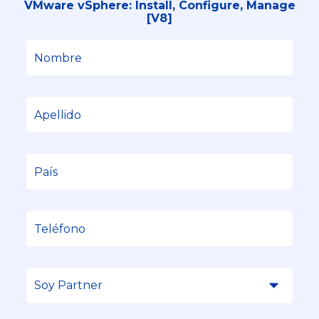
VMware vSphere: Install, Configure, Manage
[V8]