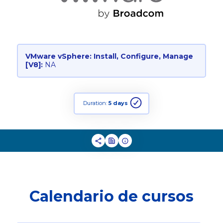
VMware vSphere: Install, Configure, Manage
[V8]:
NA
Duration:
5 days
Calendario de cursos