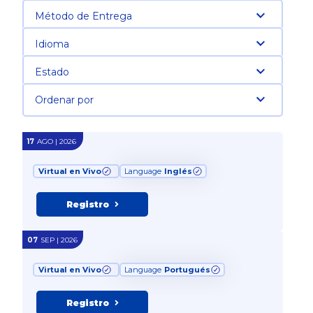
Método de Entrega
Idioma
Estado
Ordenar por
17
AGO | 2026
Virtual en Vivo
Language
Inglés
Registro
07
SEP | 2026
Virtual en Vivo
Language
Portugués
Registro