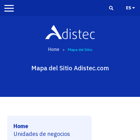
ES
Home
>
Mapa del Sitio
Mapa del Sitio Adistec.com
Home
Unidades de negocios