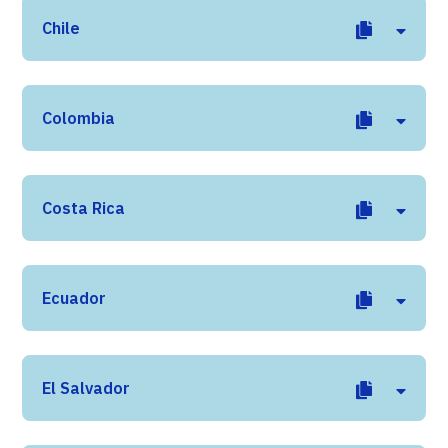
Chile
Colombia
Costa Rica
Ecuador
El Salvador