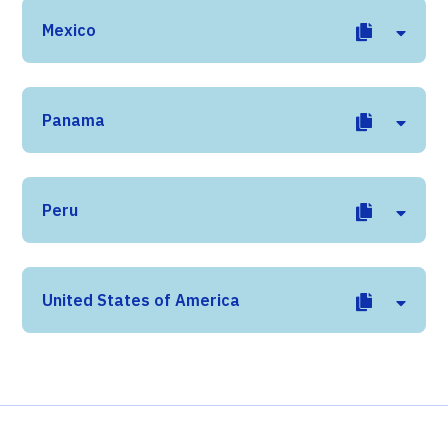
Mexico
Panama
Peru
United States of America