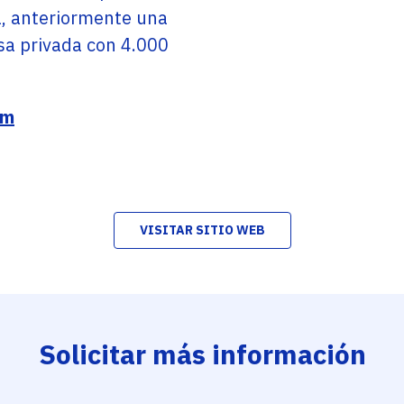
a, anteriormente una
a privada con 4.000
om
VISITAR SITIO WEB
Solicitar más información