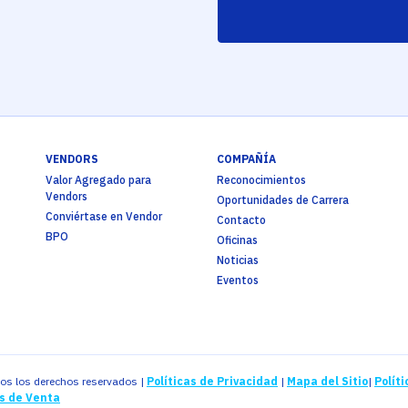
VENDORS
COMPAÑÍA
Valor Agregado para
Reconocimientos
Vendors
Oportunidades de Carrera
Conviértase en Vendor
Contacto
BPO
Oficinas
Noticias
Eventos
os los derechos reservados |
Políticas de Privacidad
|
Mapa del Sitio
|
Políti
s de Venta