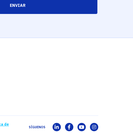
ENVIAR
ca de
SÍGUENOS