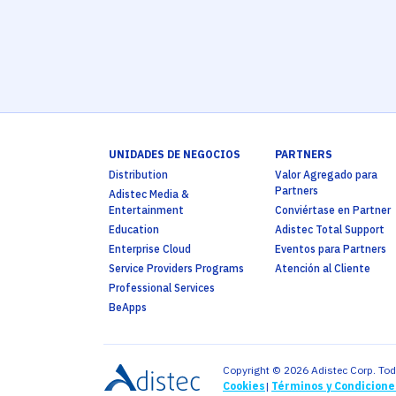
UNIDADES DE NEGOCIOS
PARTNERS
Distribution
Valor Agregado para
Partners
Adistec Media &
Entertainment
Conviértase en Partner
Education
Adistec Total Support
Enterprise Cloud
Eventos para Partners
Service Providers Programs
Atención al Cliente
Professional Services
BeApps
Copyright © 2026 Adistec Corp. Tod
Cookies
|
Términos y Condicione