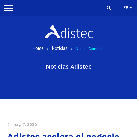
ES
Home
Noticias
>
>
Noticia Completa
Noticias Adistec
may. 7, 2026
Adistec acelera el negocio