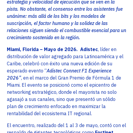
estrategia y velocidad de ejecución que se ven en la
pista. No obstante, el consenso entre los asistentes fue
unánime: más allá de los bits y los modelos de
suscripción, el factor humano y la solidez de las
relaciones siguen siendo el combustible esencial para un
crecimiento sostenido en la región.
Miami, Florida – Mayo de 2026.
Adistec
, líder en
distribución de valor agregado para Latinoamérica y el
Caribe, celebró con éxito una nueva edición de su
esperado evento “
Adistec Connect F1 Experience
2026”
, en el marco del Gran Premio de Fórmula 1 de
Miami. El evento se posicionó como el epicentro de
networking estratégico, donde el mayorista no solo
agasajó a sus canales, sino que presentó un sólido
plan de crecimiento enfocado en maximizar la
rentabilidad del ecosistema IT regional.
El encuentro, realizado del 1 al 3 de mayo, contó con el
respaldo de gigantes tecnológicos como
Fortinet,