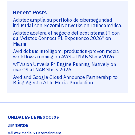
Recent Posts
Adistec amplía su portfolio de ciberseguridad
industrial con Nozomi Networks en Latinoamérica.
Adistec acelera el negocio del ecosistema IT con
su "Adistec Connect F1 Experience 2026" en
Miami
Avid debuts intelligent, production-proven media
workflows running on AWS at NAB Show 2026
wTVision Unveils R³ Engine Running Natively on
macOS at NAB Show 2026
Avid and Google Cloud Announce Partnership to
Bring Agentic AI to Media Production
UNIDADES DE NEGOCIOS
Distribution
Adistec Media & Entertainment