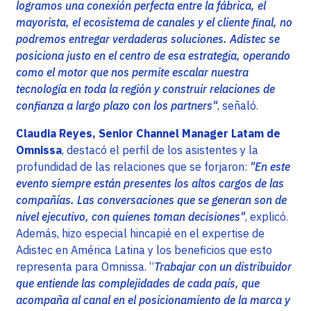
logramos una conexión perfecta entre la fábrica, el
mayorista, el ecosistema de canales y el cliente final, no
podremos entregar verdaderas soluciones. Adistec se
posiciona justo en el centro de esa estrategia, operando
como el motor que nos permite escalar nuestra
tecnología en toda la región y construir relaciones de
confianza a largo plazo con los partners"
, señaló.
Claudia Reyes, Senior Channel Manager Latam de
Omnissa
, destacó el perfil de los asistentes y la
profundidad de las relaciones que se forjaron:
"En este
evento siempre están presentes los altos cargos de las
compañías. Las conversaciones que se generan son de
nivel ejecutivo, con quienes toman decisiones"
, explicó.
Además, hizo especial hincapié en el expertise de
Adistec en América Latina y los beneficios que esto
representa para Omnissa. “
Trabajar con un distribuidor
que entiende las complejidades de cada país, que
acompaña al canal en el posicionamiento de la marca y