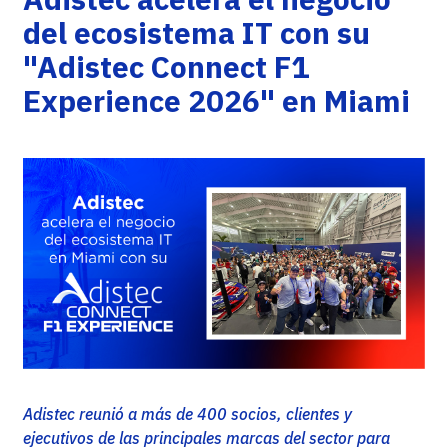
del ecosistema IT con su
"Adistec Connect F1
Experience 2026" en Miami
Adistec reunió a más de 400 socios, clientes y
ejecutivos de las principales marcas del sector para