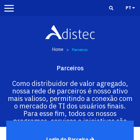
PT
Home
>
Parceiros
Parceiros
Como distribuidor de valor agregado,
nossa rede de parceiros é nosso ativo
mais valioso, permitindo a conexão com
o mercado de TI dos usuários finais.
Para esse fim, todos os nossos
programas, serviços e iniciativas são
projetados para agregar valor.
Login do Parceiro