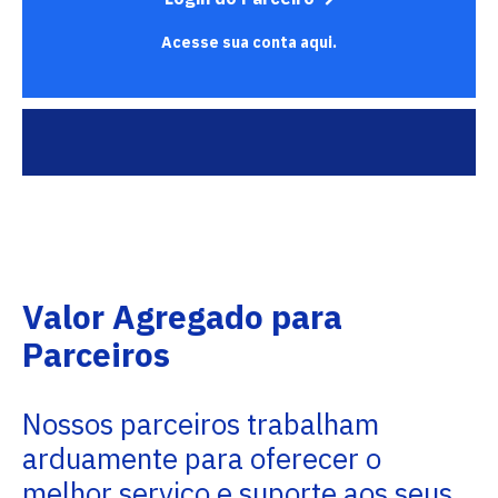
Acesse sua conta aqui.
Valor Agregado para
Parceiros
Nossos parceiros trabalham
arduamente para oferecer o
melhor serviço e suporte aos seus