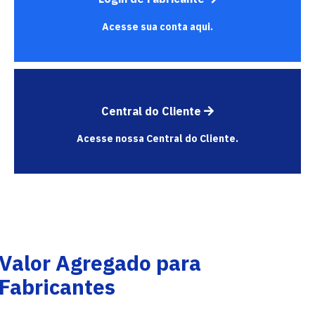
Acesse sua conta aqui.
Central do Cliente
Acesse nossa Central do Cliente.
Valor Agregado para
Fabricantes