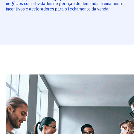
negócios com atividades de geração de demanda, treinamento,
incentivos e aceleradores para o fechamento da venda.