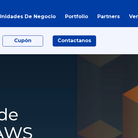
Unidades De Negocio
Portfolio
Partners
Ve
Cupón
Contactanos
 de
 AWS