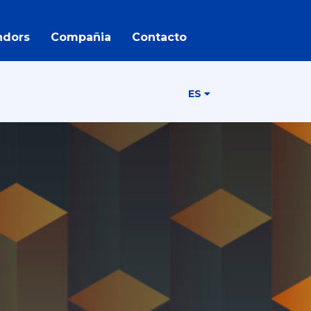
ndors
Compañia
Contacto
ES