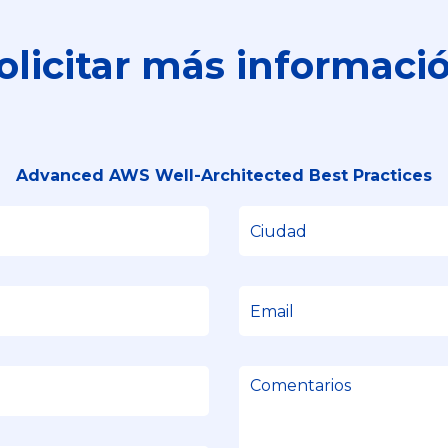
olicitar más informaci
Advanced AWS Well-Architected Best Practices