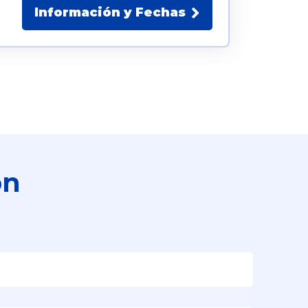
Información y Fechas
ón