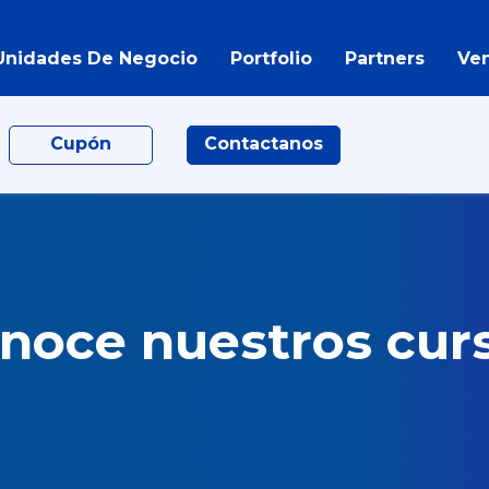
Unidades De Negocio
Portfolio
Partners
Ve
Cupón
Contactanos
noce nuestros cur