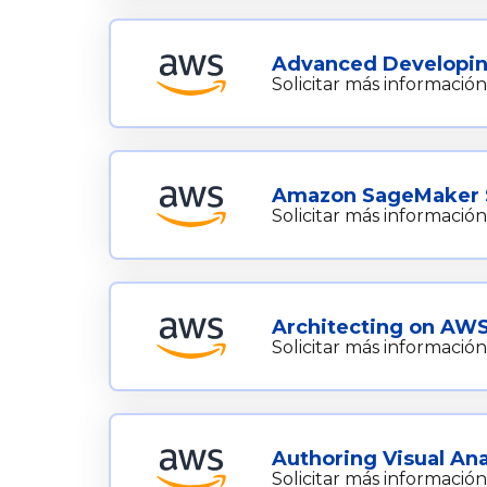
Advanced Developi
Solicitar más información
Amazon SageMaker St
Solicitar más información
Architecting on AW
Solicitar más información
Authoring Visual An
Solicitar más información