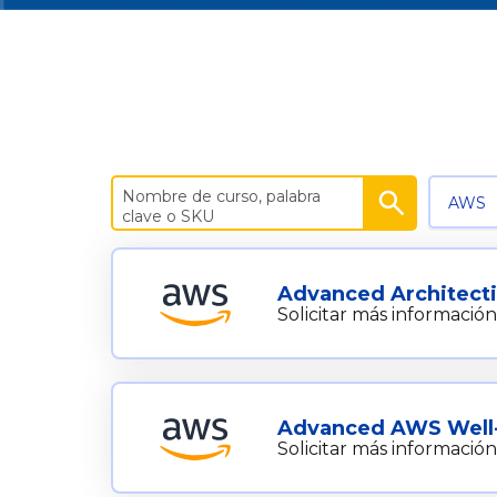
AWS
Advanced Architect
Solicitar más información
Advanced AWS Well-
Solicitar más información