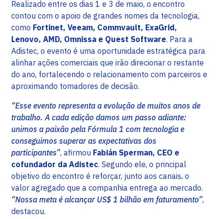
Realizado entre os dias 1 e 3 de maio, o encontro
contou com o apoio de grandes nomes da tecnologia,
como
Fortinet, Veeam, Commvault, ExaGrid,
Lenovo, AMD, Omnissa e Quest Software
. Para a
Adistec, o evento é uma oportunidade estratégica para
alinhar ações comerciais que irão direcionar o restante
do ano, fortalecendo o relacionamento com parceiros e
aproximando tomadores de decisão.
“Esse evento representa a evolução de muitos anos de
trabalho. A cada edição damos um passo adiante:
unimos a paixão pela Fórmula 1 com tecnologia e
conseguimos superar as expectativas dos
participantes”
, afirmou
Fabián Sperman, CEO e
cofundador da Adistec
. Segundo ele, o principal
objetivo do encontro é reforçar, junto aos canais, o
valor agregado que a companhia entrega ao mercado.
“Nossa meta é alcançar US$ 1 bilhão em faturamento”
,
destacou.