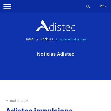
PT
Home
Notícias
>
>
Notícias individuais
Notícias Adistec
mai 7, 2026
Adistec impulsiona