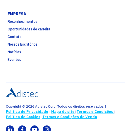
EMPRESA
Reconhecimentos
Oportunidades de carreira
Contato
Nossos Escritórios
Notícias
Eventos
Copyright © 2026 Adistec Corp. Todos os direitos reservados |
Política de Privacidade
|
Mapa do site
|
Termos e Condições
|
Política de Cookies
|
Termos e Condições de Venda