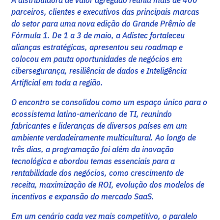
A distribuidora de valor agregado reuniu mais de 400
parceiros, clientes e executivos das principais marcas
do setor para uma nova edição do Grande Prêmio de
Fórmula 1. De 1 a 3 de maio, a Adistec fortaleceu
alianças estratégicas, apresentou seu roadmap e
colocou em pauta oportunidades de negócios em
cibersegurança, resiliência de dados e Inteligência
Artificial em toda a região.
O encontro se consolidou como um espaço único para o
ecossistema latino-americano de TI, reunindo
fabricantes e lideranças de diversos países em um
ambiente verdadeiramente multicultural. Ao longo de
três dias, a programação foi além da inovação
tecnológica e abordou temas essenciais para a
rentabilidade dos negócios, como crescimento de
receita, maximização de ROI, evolução dos modelos de
incentivos e expansão do mercado SaaS.
Em um cenário cada vez mais competitivo, o paralelo