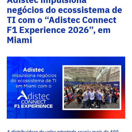
negócios do ecossistema de
TI com o “Adistec Connect
F1 Experience 2026”, em
Miami