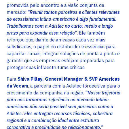
promovida pelo encontro e a visão conjunta de
mercado:
“Reunir tantos parceiros e clientes relevantes
do ecossistema latino-americano é algo fundamental.
Trabalhamos com a Adistec no curto, médio e longo
prazo para expandir essa relação”
. Ele também
reforçou que, diante de ameaças cada vez mais
sofisticadas, o papel do distribuidor é essencial para
capacitar canais, integrar soluções de ponta a ponta e
garantir que as empresas estejam preparadas para
proteger suas infraestruturas críticas.
Para
Shiva Pillay, General Manager & SVP Americas
da Veeam
, a parceria com a Adistec foi decisiva para o
crescimento da companhia na região.
“Nossa trajetória
para nos tornarmos referência no mercado latino-
americano não seria possível sem parceiros como a
Adistec. Eles entregam recursos técnicos, cobertura
regional e a combinação ideal entre estrutura
corporativa e proximidade no relacionamento.”