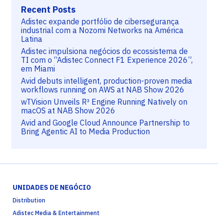
Recent Posts
Adistec expande portfólio de cibersegurança
industrial com a Nozomi Networks na América
Latina
Adistec impulsiona negócios do ecossistema de
TI com o “Adistec Connect F1 Experience 2026”,
em Miami
Avid debuts intelligent, production-proven media
workflows running on AWS at NAB Show 2026
wTVision Unveils R³ Engine Running Natively on
macOS at NAB Show 2026
Avid and Google Cloud Announce Partnership to
Bring Agentic AI to Media Production
UNIDADES DE NEGÓCIO
Distribution
Adistec Media & Entertainment